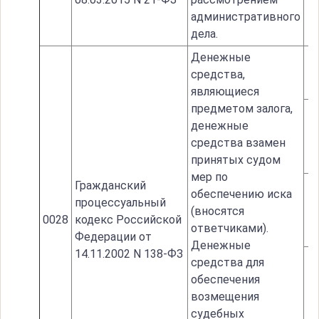
административного
дела.
Денежные
средства,
являющиеся
предметом залога,
денежные
средства взамен
принятых судом
мер по
Гражданский
обеспечению иска
процессуальный
(вносятся
0028
кодекс Российской
ответчиками).
Федерации от
Денежные
14.11.2002 N 138-ФЗ
средства для
обеспечения
возмещения
судебных