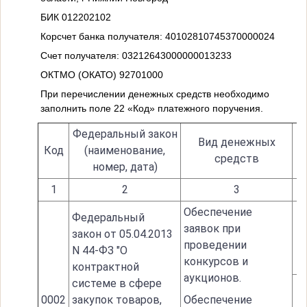
БИК 012202102
Корсчет банка получателя: 40102810745370000024
Счет получателя: 03212643000000013233
ОКТМО (ОКАТО) 92701000
При перечислении денежных средств необходимо
заполнить поле 22 «Код» платежного поручения.
Федеральный закон
Вид денежных
Код
(наименование,
средств
номер, дата)
1
2
3
Обеспечение
Федеральный
заявок при
закон от 05.04.2013
проведении
N 44-ФЗ "О
конкурсов и
контрактной
аукционов.
системе в сфере
0002
закупок товаров,
Обеспечение