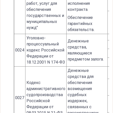
работ, услуг для
исполнения
обеспечения
контракта.
государственных и
Обеспечение
муниципальных
гарантийных
нужд"
обязательств.
Уголовно-
Денежные
процессуальный
средства,
0024
кодекс Российской
являющиеся
Федерации от
предметом залога.
18.12.2001 N 174-ФЗ
Денежные
средства для
Кодекс
обеспечения
административного
возмещения
судопроизводства
судебных
0027
Российской
издержек,
Федерации от
связанных с
08.03.2015 N 21-ФЗ
рассмотрением