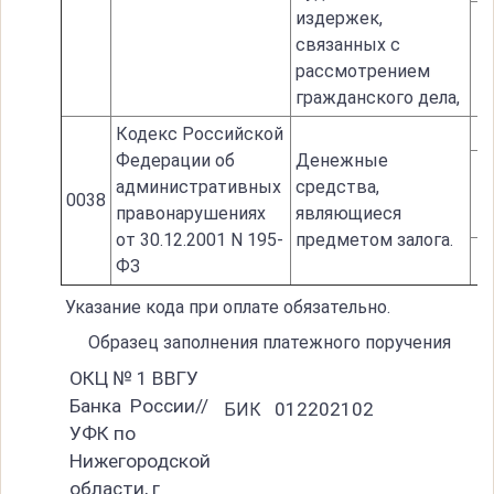
издержек,
связанных с
рассмотрением
гражданского дела,
Кодекс Российской
Федерации об
Денежные
административных
средства,
0038
правонарушениях
являющиеся
от 30.12.2001 N 195-
предметом залога.
ФЗ
Указание кода при оплате обязательно.
Образец заполнения платежного поручения
ОКЦ № 1 ВВГУ
Банка России//
012202102
БИК
УФК по
Нижегородской
области, г