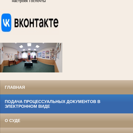
настроек Госпочты
ГЛАВНАЯ
ПОДАЧА ПРОЦЕССУАЛЬНЫХ ДОКУМЕНТОВ В
ЭЛЕКТРОННОМ ВИДЕ
О СУДЕ