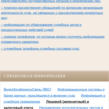
представителей государственных органов и юридических лиц;
– порядок рассмотрения обращений по вопросам организации
деятельности суда, не связанных с рассмотрением конкретных
дел;
– информация по обжалованию судебных актов и
процессуальных действий судей;
– номера телефонов, по которым можно получить информацию
справочного характера;
– служебные телефоны судебных составов суда.
СПРАВОЧНАЯ ИНФОРМАЦИЯ
ВидеоКонференцСвязь (ВКС)
Информационные системы и
банки данных, находящиеся в ведении суда
Информация о
судебном примирении
Лицевой (депозитный) и
залоговый счета
Направление исполнительных листов в