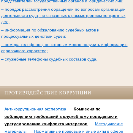
представителей государственных органов и юридических лиц;
– порядок рассмотрения обращений по вопросам организации
деятельности суда, не связанных с рассмотрением конкретных
дел;
– информация по обжалованию судебных актов и
процессуальных действий судей;
– номера телефонов, по которым можно получить информацию
справочного характера;
– служебные телефоны судебных составов суда.
ПРОТИВОДЕЙСТВИЕ КОРРУПЦИИ
Антикоррупционная экспертиза
Комиссия по
соблюдению требований к служебному поведению и
урегулированию конфликта интересов
Методические
материалы
Нормативные правовые и иные акты в сфере