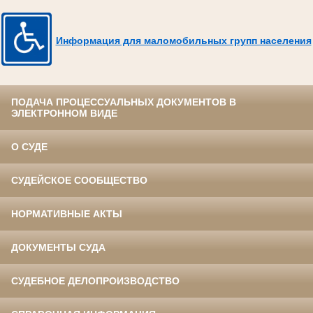
Информация для маломобильных групп населения
ПОДАЧА ПРОЦЕССУАЛЬНЫХ ДОКУМЕНТОВ В
ЭЛЕКТРОННОМ ВИДЕ
О СУДЕ
СУДЕЙСКОЕ СООБЩЕСТВО
НОРМАТИВНЫЕ АКТЫ
ДОКУМЕНТЫ СУДА
СУДЕБНОЕ ДЕЛОПРОИЗВОДСТВО