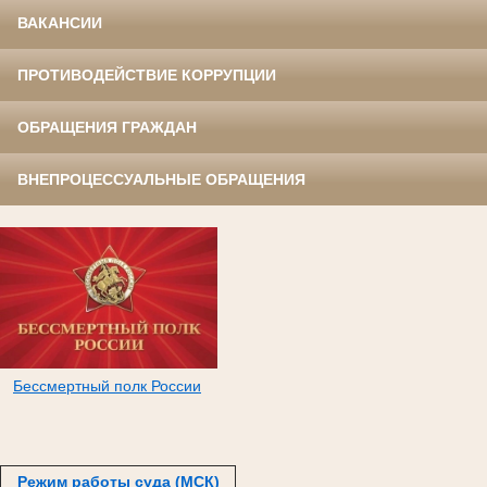
ВАКАНСИИ
ПРОТИВОДЕЙСТВИЕ КОРРУПЦИИ
ОБРАЩЕНИЯ ГРАЖДАН
ВНЕПРОЦЕССУАЛЬНЫЕ ОБРАЩЕНИЯ
Бессмертный полк России
Режим работы суда (МСК)