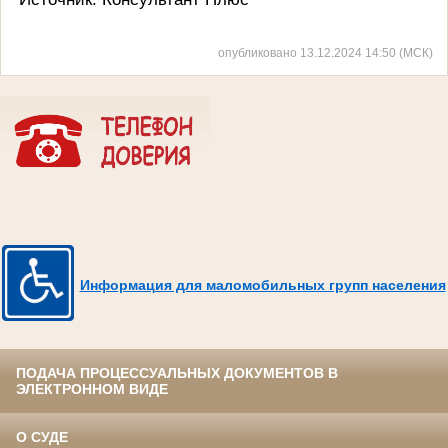
опубликовано 13.12.2024 14:50 (МСК)
Информация для маломобильных групп населения
ПОДАЧА ПРОЦЕССУАЛЬНЫХ ДОКУМЕНТОВ В
ЭЛЕКТРОННОМ ВИДЕ
О СУДЕ