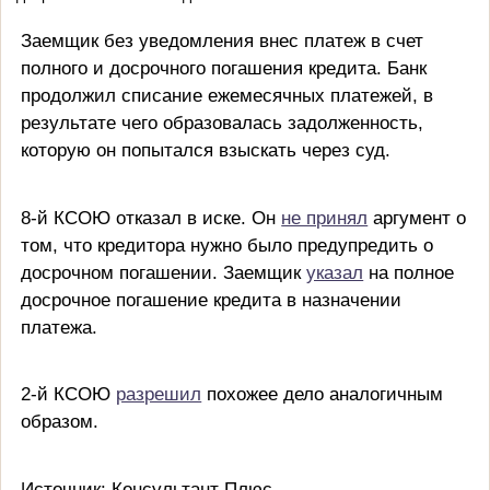
Заемщик без уведомления внес платеж в счет
полного и досрочного погашения кредита. Банк
продолжил списание ежемесячных платежей, в
результате чего образовалась задолженность,
которую он попытался взыскать через суд.
8-й КСОЮ отказал в иске. Он
не принял
аргумент о
том, что кредитора нужно было предупредить о
досрочном погашении. Заемщик
указал
на полное
досрочное погашение кредита в назначении
платежа.
2-й КСОЮ
разрешил
похожее дело аналогичным
образом.
Источник: Консультант Плюс