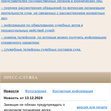
представителей государственных органов и юридических лиц;
– порядок рассмотрения обращений по вопросам организации
деятельности суда, не связанных с рассмотрением конкретных
дел;
– информация по обжалованию судебных актов и
процессуальных действий судей;
– номера телефонов, по которым можно получить информацию
справочного характера;
– служебные телефоны судебных составов суда.
ПРЕСС-СЛУЖБА
Новости
Фотогалерея
Контактная информация
Новость от 13.12.2024
Заемщик не обязан предупреждать о
версия для печати
досрочном погашении долга