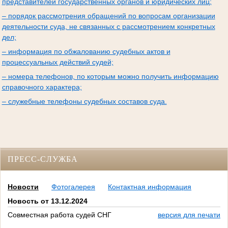
представителей государственных органов и юридических лиц;
– порядок рассмотрения обращений по вопросам организации
деятельности суда, не связанных с рассмотрением конкретных
дел;
– информация по обжалованию судебных актов и
процессуальных действий судей;
– номера телефонов, по которым можно получить информацию
справочного характера;
– служебные телефоны судебных составов суда.
ПРЕСС-СЛУЖБА
Новости
Фотогалерея
Контактная информация
Новость от 13.12.2024
Совместная работа судей СНГ
версия для печати