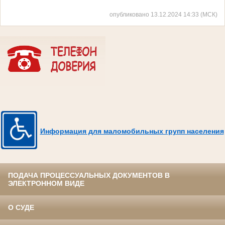
опубликовано 13.12.2024 14:33 (МСК)
Информация для маломобильных групп населения
ПОДАЧА ПРОЦЕССУАЛЬНЫХ ДОКУМЕНТОВ В
ЭЛЕКТРОННОМ ВИДЕ
О СУДЕ