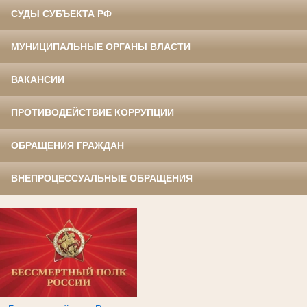
СУДЫ СУБЪЕКТА РФ
МУНИЦИПАЛЬНЫЕ ОРГАНЫ ВЛАСТИ
ВАКАНСИИ
ПРОТИВОДЕЙСТВИЕ КОРРУПЦИИ
ОБРАЩЕНИЯ ГРАЖДАН
ВНЕПРОЦЕССУАЛЬНЫЕ ОБРАЩЕНИЯ