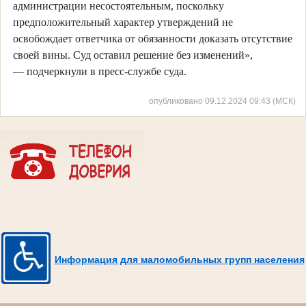
администрации несостоятельным, поскольку
предположительный характер утверждений не
освобождает ответчика от обязанности доказать отсутствие
своей вины. Суд оставил решение без изменений»,
— подчеркнули в пресс-службе суда.
опубликовано 09.12.2024 09:43 (МСК)
Информация для маломобильных групп населения