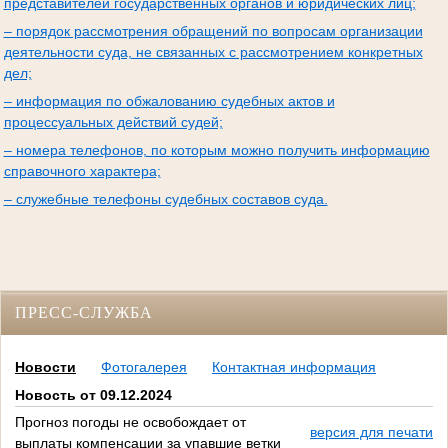
представителей государственных органов и юридических лиц;
– порядок рассмотрения обращений по вопросам организации
деятельности суда, не связанных с рассмотрением конкретных
дел;
– информация по обжалованию судебных актов и
процессуальных действий судей;
– номера телефонов, по которым можно получить информацию
справочного характера;
– служебные телефоны судебных составов суда.
ПРЕСС-СЛУЖБА
Новости
Фотогалерея
Контактная информация
Новость от 09.12.2024
Прогноз погоды не освобождает от
версия для печати
выплаты компенсации за упавшие ветки