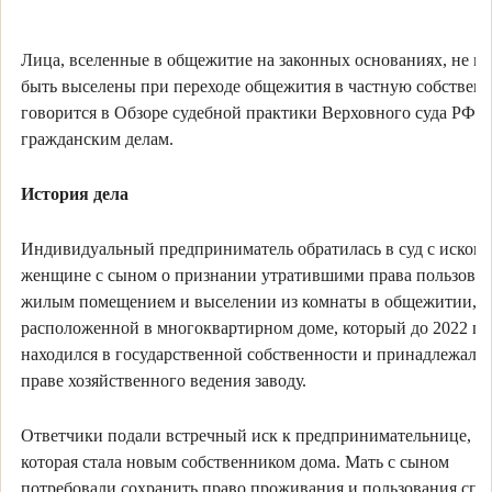
Лица, вселенные в общежитие на законных основаниях, не м
быть выселены при переходе общежития в частную собственн
говорится в Обзоре судебной практики Верховного суда РФ п
гражданским делам.
История дела
Индивидуальный предприниматель обратилась в суд с иском 
женщине с сыном о признании утратившими права пользова
жилым помещением и выселении из комнаты в общежитии,
расположенной в многоквартирном доме, который до 2022 го
находился в государственной собственности и принадлежал н
праве хозяйственного ведения заводу.
Ответчики подали встречный иск к предпринимательнице,
которая стала новым собственником дома. Мать с сыном
потребовали сохранить право проживания и пользования сп