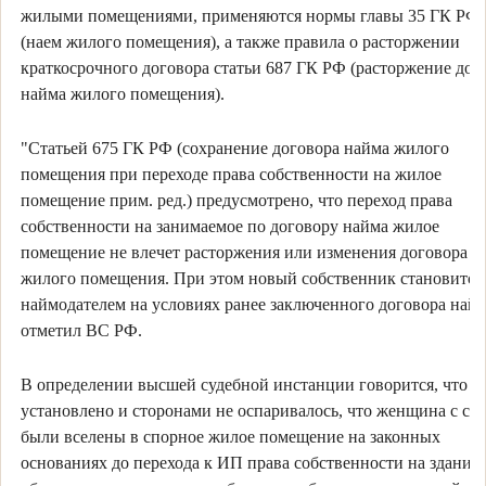
жилыми помещениями, применяются нормы главы 35 ГК РФ
(наем жилого помещения), а также правила о расторжении
краткосрочного договора статьи 687 ГК РФ (расторжение дог
найма жилого помещения).
"Статьей 675 ГК РФ (сохранение договора найма жилого
помещения при переходе права собственности на жилое
помещение прим. ред.) предусмотрено, что переход права
собственности на занимаемое по договору найма жилое
помещение не влечет расторжения или изменения договора н
жилого помещения. При этом новый собственник становится
наймодателем на условиях ранее заключенного договора найма
отметил ВС РФ.
В определении высшей судебной инстанции говорится, что с
установлено и сторонами не оспаривалось, что женщина с с
были вселены в спорное жилое помещение на законных
основаниях до перехода к ИП права собственности на здание