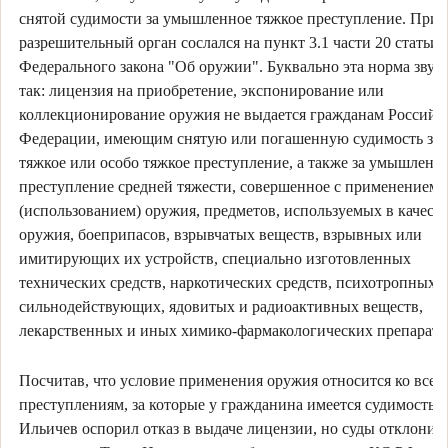
снятой судимости за умышленное тяжкое преступление. При 
разрешительный орган сослался на пункт 3.1 части 20 статьи 
Федерального закона "Об оружии". Буквально эта норма звуч
так: лицензия на приобретение, экспонирование или
коллекционирование оружия не выдается гражданам Российс
Федерации, имеющим снятую или погашенную судимость за
тяжкое или особо тяжкое преступление, а также за умышленн
преступление средней тяжести, совершенное с применением
(использованием) оружия, предметов, используемых в качест
оружия, боеприпасов, взрывчатых веществ, взрывных или
имитирующих их устройств, специально изготовленных
технических средств, наркотических средств, психотропных,
сильнодействующих, ядовитых и радиоактивных веществ,
лекарственных и иных химико-фармакологических препарато
Посчитав, что условие применения оружия относится ко всем
преступлениям, за которые у гражданина имеется судимость,
Ильичев оспорил отказ в выдаче лицензии, но суды отклонил