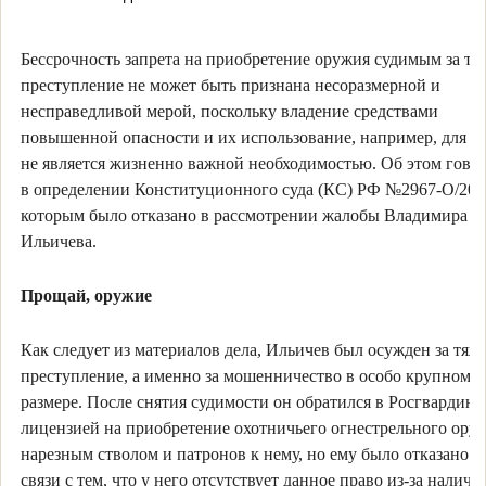
Бессрочность запрета на приобретение оружия судимым за тя
преступление не может быть признана несоразмерной и
несправедливой мерой, поскольку владение средствами
повышенной опасности и их использование, например, для о
не является жизненно важной необходимостью. Об этом гово
в определении Конституционного суда (КС) РФ №2967-О/202
которым было отказано в рассмотрении жалобы Владимира
Ильичева.
Прощай, оружие
Как следует из материалов дела, Ильичев был осужден за тяж
преступление, а именно за мошенничество в особо крупном
размере. После снятия судимости он обратился в Росгвардию 
лицензией на приобретение охотничьего огнестрельного оруж
нарезным стволом и патронов к нему, но ему было отказано в
связи с тем, что у него отсутствует данное право из-за наличи