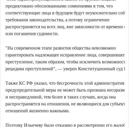
продиктовано обоснованными сомнениями в том, что
соответствующие лица в будущем будут неукоснительно собл
требования законодательства, а потому ограничение
распространяется на всех лиц, вне зависимости от времени сн
или погашения судимости.
"На современном этапе развития общества невозможно
гарантировать надлежащее исправление лица, совершившего
преступление, таким образом, чтобы исключить возможность
рецидива преступлений", — уверен Конституционный суд Р
Также КС РФ указал, что бессрочность этой административно
предупредительной меры не может быть признана несоразме
и несправедливой, тем более в таких случаях, когда она
распространяется на отношения, не являющиеся для субъекта 
отношений жизненно важными.
Поэтому Ильичеву было отказано в рассмотрении его жалобы