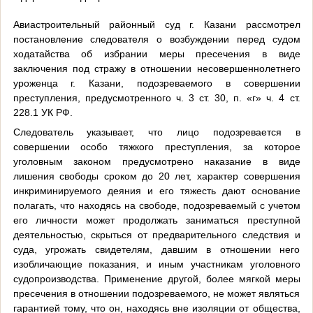
Авиастроительный районный суд г. Казани рассмотрел
постановление следователя о возбуждении перед судом
ходатайства об избрании меры пресечения в виде
заключения под стражу в отношении несовершеннолетнего
уроженца г. Казани, подозреваемого в совершении
преступления, предусмотренного ч. 3 ст. 30, п. «г» ч. 4 ст.
228.1 УК РФ.
Следователь указывает, что лицо подозревается в
совершении особо тяжкого преступления, за которое
уголовным законом предусмотрено наказание в виде
лишения свободы сроком до 20 лет, характер совершения
инкриминируемого деяния и его тяжесть дают основание
полагать, что находясь на свободе, подозреваемый с учетом
его личности может продолжать заниматься преступной
деятельностью, скрыться от предварительного следствия и
суда, угрожать свидетелям, давшим в отношении него
изобличающие показания, и иным участникам уголовного
судопроизводства. Применение другой, более мягкой меры
пресечения в отношении подозреваемого, не может являться
гарантией тому, что он, находясь вне изоляции от общества,