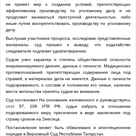
не примет мер к созданию условий, препятствующих
эффективному производству по уголовному делу и не
продолжит заниматься преступной деятельностью, либо
иным путем воспрепятствовать производству по уголовному
делу.
Выслушав участников процесса, исследовав представленные
материалы, суд пришел к выводу, что ходатайство
следователя подлежит удовлетворению.
Судом учел характер и степень общественной опасности
инкриминируемого деяния, данные о личности. Медицинских
противопоказаний, препятствующих содержанию лица под
стражей, в материалах дела не имеется. Данные о личности
подозреваемого, о составе и положении его семьи, наличии
места жительства приняты судом во внимание.
Суд постановил На основании изложенного и руководствуясь
ст.ст. 97, 108 УПК РФ, судья избрать в отношении
подозреваемого меру пресечения в виде заключения под
стражу сроком на 2месяца.
Постановление может быть обжаловано в апелляционном
порядке в Верховный Суд Республики Татарстан.