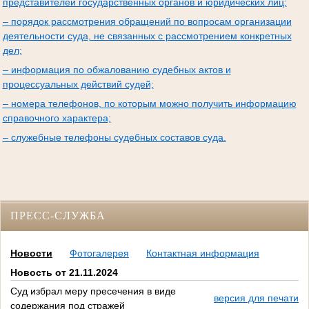
представителей государственных органов и юридических лиц;
– порядок рассмотрения обращений по вопросам организации
деятельности суда, не связанных с рассмотрением конкретных
дел;
– информация по обжалованию судебных актов и
процессуальных действий судей;
– номера телефонов, по которым можно получить информацию
справочного характера;
– служебные телефоны судебных составов суда.
ПРЕСС-СЛУЖБА
Новости
Фотогалерея
Контактная информация
Новость от 21.11.2024
Суд избрал меру пресечения в виде
версия для печати
содержания под стражей