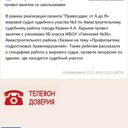
провел занятие со школьниками
В рамках реализации проекта "Правосудие: от А до Я»
мировой судья судебного участка №3 по Авиастроительному
судебному району города Казани А.А. Харьков провел
занятие с учениками 9Б класса МБОУ «Гимназия №36»
Авиастроительного района г.Казани на тему «Профилактика
подростковых правонарушений». Также ребятам рассказали
о специфике работы у мирового судьи, провели экскурсию по
зданию, где находится судебный участок.
опубликовано 21.11.2024 13:15 (МСК)