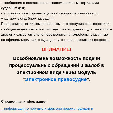
- сообщения о возможности ознакомления с материалами
судебных дел;
- уточнения иных организационных вопросов, связанных с
участием в судебном заседании.
При возникновении сомнений в том, что поступившие звонок или
сообщение действительно исходят от сотрудника суда, завершите
диалог и самостоятельно перезвоните на телефоны, указанные
на официальном сайте суда, для уточнения возникших вопросов.
ВНИМАНИЕ!
Возобновлена возможность подачи
процессуальных обращений и жалоб в
электронном виде через модуль
"
Электронное правосудие
".
Справочная информация:
– информация о порядке и времени приема граждан и