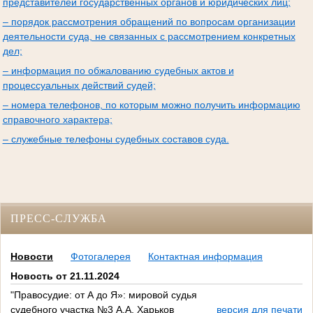
представителей государственных органов и юридических лиц;
– порядок рассмотрения обращений по вопросам организации
деятельности суда, не связанных с рассмотрением конкретных
дел;
– информация по обжалованию судебных актов и
процессуальных действий судей;
– номера телефонов, по которым можно получить информацию
справочного характера;
– служебные телефоны судебных составов суда.
ПРЕСС-СЛУЖБА
Новости
Фотогалерея
Контактная информация
Новость от 21.11.2024
"Правосудие: от А до Я»: мировой судья
судебного участка №3 А.А. Харьков
версия для печати