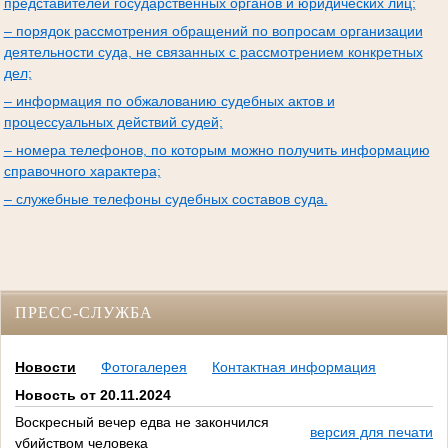
представителей государственных органов и юридических лиц;
– порядок рассмотрения обращений по вопросам организации
деятельности суда, не связанных с рассмотрением конкретных
дел;
– информация по обжалованию судебных актов и
процессуальных действий судей;
– номера телефонов, по которым можно получить информацию
справочного характера;
– служебные телефоны судебных составов суда.
ПРЕСС-СЛУЖБА
Новости
Фотогалерея
Контактная информация
Новость от 20.11.2024
Воскресный вечер едва не закончился
версия для печати
убийством человека