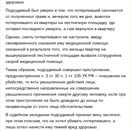
здоровью.
Подсудимый был уверен в том, что потерпевший скончается
от полученных травм и, вечером того же дня, выволок
потерпевшего из квартиры на лестничную площадку, где
оставил последнего умирать, а сам вернулся в квартиру.
Однако, сметь потерпевшего не наступила, ввиду
своевременного оказания ему медицинской помощи,
оказанной в результате того, что жильцы квартир на
вышеуказанной лестничной площадке вызвали сотрудников
скорой медицинской помощи.
Таким образом, подсудимый совершил преступление,
предусмотренное ч. 3 ст. 30 ч. 1 ст. 105 УК РФ – покушение на
убийство, то есть умышленные действия лица,
непосредственно направленные на совершение
умышленного причинения смерти другому человеку, если при
этом преступление не было доведено до конца по
независящим от этого лица обстоятельствам.
В судебном заседании подсудимый признал вину частично,
при этом пояснив, что не хотел убивать потерпевшего, а
лишь хотел нанести ему тяжкий вред здоровью.