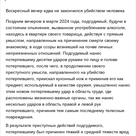
Воскресный вечер едва не закончился убийством человека
Поздним вечером в марте 2024 года, подсудимый, будучи в
состоянии опьянения, вызванном употреблением алкоголя,
находясь в квартире своего товарища, действуя с прямым
умыслом, направленным на причинение смерти своему
знакомому, в ходе ссоры возникшей на почве личных
неприязненных отношений. Подсудимый нанес
потерпевшему десятки ударов руками по лицу и голове
потерпевшего, после чего, в продолжении своего
преступного умысла, направленного на убийство
потерпевшего, приискал кухонный нож и применив его как
предмет, используемый в качестве оружия, умышленно нанес
этим ножом потерпевшему удар в область груди, где
расположены жизненно-важные органы, так же нанес
несколько ударов в область правой и левой рук
потерпевшего, причинив тем самым последнему телесные
повреждения.
В результате преступных действий подсудимого,
потерпевшему был причинен тяжкий и средней тяжести вред