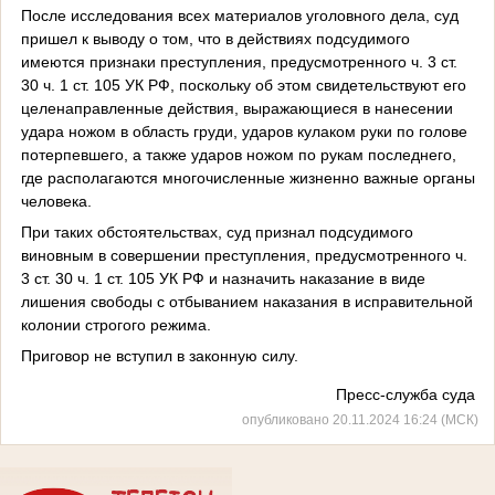
После исследования всех материалов уголовного дела, суд
пришел к выводу о том, что в действиях подсудимого
имеются признаки преступления, предусмотренного ч. 3 ст.
30 ч. 1 ст. 105 УК РФ, поскольку об этом свидетельствуют его
целенаправленные действия, выражающиеся в нанесении
удара ножом в область груди, ударов кулаком руки по голове
потерпевшего, а также ударов ножом по рукам последнего,
где располагаются многочисленные жизненно важные органы
человека.
При таких обстоятельствах, суд признал подсудимого
виновным в совершении преступления, предусмотренного ч.
3 ст. 30 ч. 1 ст. 105 УК РФ и назначить наказание в виде
лишения свободы с отбыванием наказания в исправительной
колонии строгого режима.
Приговор не вступил в законную силу.
Пресс-служба суда
опубликовано 20.11.2024 16:24 (МСК)