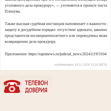
уголовного дела прокурору», — уточняется в проекте постан
Пленума.
Также высшая судебная инстанция напоминает о важности пр
защиту в досудебном порядке: отсутствие адвоката, законного
представителя несовершеннолетнего или переводчика может 
возвращению дела прокурору.
Приложение: https://rapsinews.ru/judicial_news/20241119/310416
опубликовано 19.11.2024 13:18 (МСК)