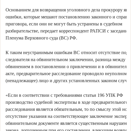
Основанием для возвращения уголовного дела прокурору явл
ошибки, которые мешают постановлению законного и справе
приговора, если они не могут быть устранены в судебном
разбирательстве, передает корреспондент РАПСИ с заседания
Пленума Верховного суда (ВС) РФ.
К таким неустранимым ошибкам ВС относит отсутствие под
следователя на обвинительном заключении, разница между
обвинением в постановлении о привлечении и в обвинитель
акте, предварительное расследование проводило неуполномо
(ненадлежащее) лицо и других установленных законом случа
«Если в соответствии с требованиями статьи 196 УПК РФ
производство судебной экспертизы в ходе предварительного
расследования является обязательным, то по смыслу этой но
отсутствие указания на соответствующее заключение эксперта
обвинительном документе является существенным нарушени
закона, допущенным при его составлении, влекущим возвра