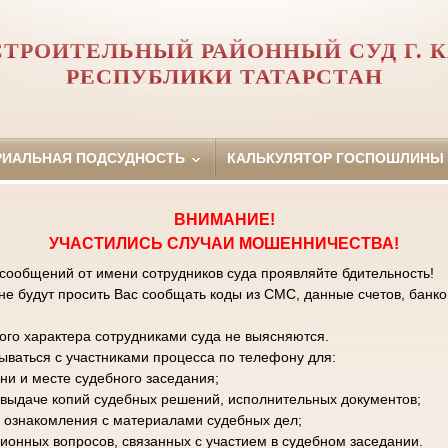
ТРОИТЕЛЬНЫЙ РАЙОННЫЙ СУД Г. 
РЕСПУБЛИКИ ТАТАРСТАН
РИАЛЬНАЯ ПОДСУДНОСТЬ
КАЛЬКУЛЯТОР ГОСПОШЛИНЫ
ВНИМАНИЕ!
УЧАСТИЛИСЬ СЛУЧАИ МОШЕННИЧЕСТВА!
 сообщений от имени сотрудников суда проявляйте бдительность!
е будут просить Вас сообщать коды из СМС, данные счетов, банко
го характера сотрудниками суда не выясняются.
зываться с участниками процесса по телефону для:
ни и месте судебного заседания;
к выдаче копий судебных решений, исполнительных документов;
 ознакомления с материалами судебных дел;
ционных вопросов, связанных с участием в судебном заседании.