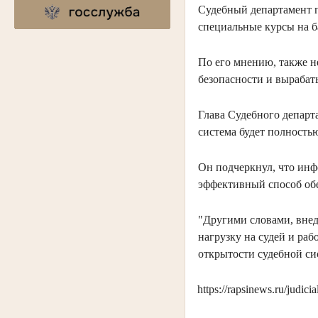
Судебный департамент 
специальные курсы на б
По его мнению, также 
безопасности и вырабат
Глава Судебного департ
система будет полность
Он подчеркнул, что инф
эффективный способ обе
"Другими словами, внед
нагрузку на судей и раб
открытости судебной с
https://rapsinews.ru/judi