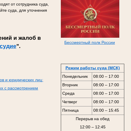
одят от сотрудника суда,
йте суда, для уточнения
ний и жалоб в
Бессмертный полк России
судие
".
Режим работы суда (МСК)
Понедельник
08:00 – 17:00
ов и юридических лиц;
Вторник
08:00 – 17:00
ых с рассмотрением
Среда
08:00 – 17:00
Четверг
08:00 – 17:00
Пятница
08:00 – 15:45
Перерыв на обед
12:00 – 12:45