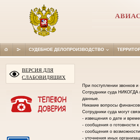
АВИАС
СУДЕБНОЕ ДЕЛОПРОИЗВОДСТВО
ТЕРРИТО
ВЕРСИЯ ДЛЯ
СЛАБОВИДЯЩИХ
При поступлении звонков и
Сотрудники суда НИКОГДА н
данные.
Никакие вопросы финансово
Сотрудники суда могут свя
- извещения о дате и време
- сообщения о готовности 
- сообщения о возможности
- уточнения иных организа