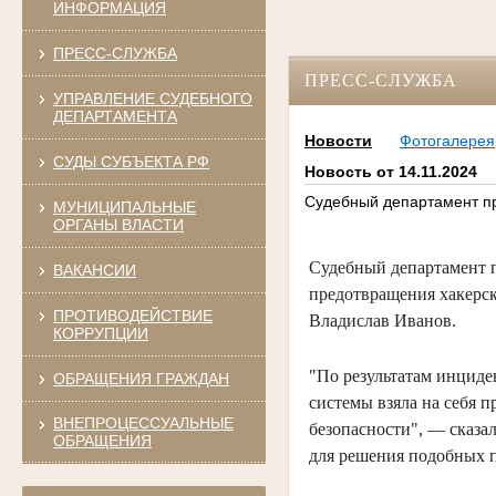
ИНФОРМАЦИЯ
ПРЕСС-СЛУЖБА
ПРЕСС-СЛУЖБА
УПРАВЛЕНИЕ СУДЕБНОГО
ДЕПАРТАМЕНТА
Новости
Фотогалерея
СУДЫ СУБЪЕКТА РФ
Новость от 14.11.2024
Судебный департамент пр
МУНИЦИПАЛЬНЫЕ
ОРГАНЫ ВЛАСТИ
Судебный департамент п
ВАКАНСИИ
предотвращения хакерск
ПРОТИВОДЕЙСТВИЕ
Владислав Иванов.
КОРРУПЦИИ
"По результатам инциде
ОБРАЩЕНИЯ ГРАЖДАН
системы взяла на себя 
ВНЕПРОЦЕССУАЛЬНЫЕ
безопасности", — сказа
ОБРАЩЕНИЯ
для решения подобных 