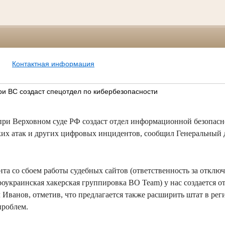
Контактная информация
и ВС создаст спецотдел по кибербезопасности
ри Верховном суде РФ создаст отдел информационной безопасн
их атак и других цифровых инцидентов, сообщил Генеральный 
нта со сбоем работы судебных сайтов (ответственность за отклю
проукраинская хакерская группировка BO Team) у нас создается
л Иванов, отметив, что предлагается также расширить штат в ре
проблем.