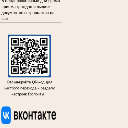
В предпраздничные дни время
приема граждан и выдачи
документов сокращается на
час.
Отсканируйте QR-код для
быстрого перехода к разделу
настроек Госпочты