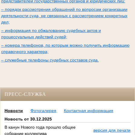
представителей государственных органов и юридических лиц;
– порядок рассмотрения обращений по вопросам организации
деятельности суда, не связанных с рассмотрением конкретных
дел;
– информация по обжалованию судебных актов и
процессуальных действий судей;
– номера телефонов, по которым можно получить информацию
справочного характера;
– служебные телефоны судебных составов суда.
ПРЕСС-СЛУЖБА
Новости
Фотогалерея
Контактная информация
Новость от 30.12.2025
В канун Нового года прошло общее
версия для печати
собрание коллектива