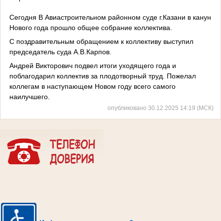
Сегодня В Авиастроительном районном суде г.Казани в канун
Нового года прошло общее собрание коллектива.
С поздравительным обращением к коллективу выступил
председатель суда А.В.Карпов.
Андрей Викторович подвел итоги уходящего года и
поблагодарил коллектив за плодотворный труд. Пожелал
коллегам в наступающем Новом году всего самого
наилучшего.
опубликовано 30.12.2025 14:19 (МСК)