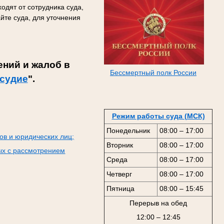
одят от сотрудника суда,
йте суда, для уточнения
ний и жалоб в
Бессмертный полк России
судие
".
Режим работы суда (МСК)
Понедельник
08:00 – 17:00
ов и юридических лиц;
Вторник
08:00 – 17:00
ых с рассмотрением
Среда
08:00 – 17:00
Четверг
08:00 – 17:00
Пятница
08:00 – 15:45
Перерыв на обед
12:00 – 12:45