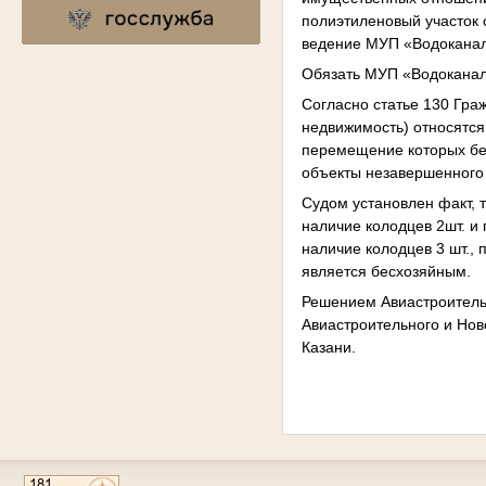
полиэтиленовый участок 
ведение МУП «Водокана
Обязать МУП «Водоканал»
Согласно статье 130 Гр
недвижимость) относятся 
перемещение которых без
объекты незавершенного 
Судом установлен факт, т
наличие колодцев 2шт. и
наличие колодцев 3 шт., 
является бесхозяйным.
Решением Авиастроитель
Авиастроительного и Нов
Казани.