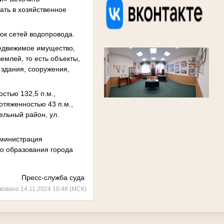
ать в хозяйственное
ок сетей водопровода.
недвижимое имущество,
землей, то есть объекты,
здания, сооружения,
стью 132,5 п.м.,
отяженностью 43 п.м.,
тельный район, ул.
дминистрация
о образования города
Пресс-служба суда
ковано 14.11.2024 10:48 (МСК)