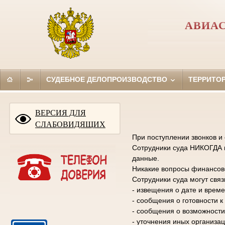
АВИАС
СУДЕБНОЕ ДЕЛОПРОИЗВОДСТВО
ТЕРРИТО
ВЕРСИЯ ДЛЯ
СЛАБОВИДЯЩИХ
При поступлении звонков и
Сотрудники суда НИКОГДА н
данные.
Никакие вопросы финансово
Сотрудники суда могут свя
- извещения о дате и време
- сообщения о готовности 
- сообщения о возможности
- уточнения иных организа