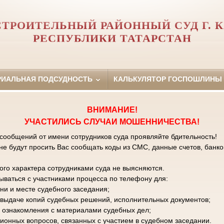
ТРОИТЕЛЬНЫЙ РАЙОННЫЙ СУД Г. 
РЕСПУБЛИКИ ТАТАРСТАН
РИАЛЬНАЯ ПОДСУДНОСТЬ
КАЛЬКУЛЯТОР ГОСПОШЛИНЫ
ВНИМАНИЕ!
УЧАСТИЛИСЬ СЛУЧАИ МОШЕННИЧЕСТВА!
 сообщений от имени сотрудников суда проявляйте бдительность!
е будут просить Вас сообщать коды из СМС, данные счетов, банко
го характера сотрудниками суда не выясняются.
зываться с участниками процесса по телефону для:
ни и месте судебного заседания;
к выдаче копий судебных решений, исполнительных документов;
 ознакомления с материалами судебных дел;
ционных вопросов, связанных с участием в судебном заседании.