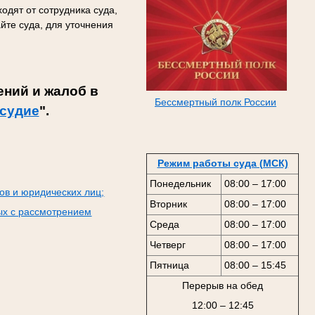
одят от сотрудника суда,
йте суда, для уточнения
ний и жалоб в
Бессмертный полк России
судие
".
Режим работы суда (МСК)
Понедельник
08:00 – 17:00
ов и юридических лиц;
Вторник
08:00 – 17:00
ых с рассмотрением
Среда
08:00 – 17:00
Четверг
08:00 – 17:00
Пятница
08:00 – 15:45
Перерыв на обед
12:00 – 12:45