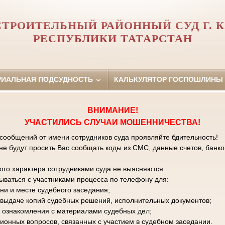
ТРОИТЕЛЬНЫЙ РАЙОННЫЙ СУД Г. 
РЕСПУБЛИКИ ТАТАРСТАН
РИАЛЬНАЯ ПОДСУДНОСТЬ
КАЛЬКУЛЯТОР ГОСПОШЛИНЫ
ВНИМАНИЕ!
УЧАСТИЛИСЬ СЛУЧАИ МОШЕННИЧЕСТВА!
 сообщений от имени сотрудников суда проявляйте бдительность!
е будут просить Вас сообщать коды из СМС, данные счетов, банко
го характера сотрудниками суда не выясняются.
зываться с участниками процесса по телефону для:
ни и месте судебного заседания;
к выдаче копий судебных решений, исполнительных документов;
 ознакомления с материалами судебных дел;
ционных вопросов, связанных с участием в судебном заседании.