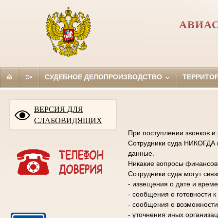
АВИАС
СУДЕБНОЕ ДЕЛОПРОИЗВОДСТВО
ТЕРРИТО
ВЕРСИЯ ДЛЯ
СЛАБОВИДЯЩИХ
При поступлении звонков и
Сотрудники суда НИКОГДА н
данные.
Никакие вопросы финансово
Сотрудники суда могут свя
- извещения о дате и време
- сообщения о готовности 
- сообщения о возможности
- уточнения иных организа