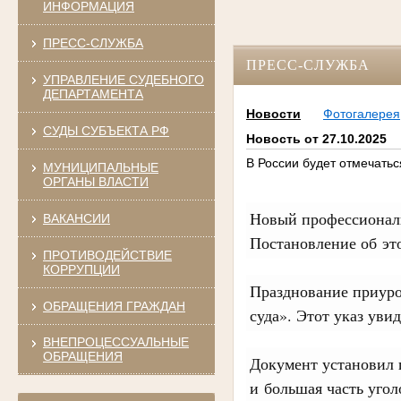
ИНФОРМАЦИЯ
ПРЕСС-СЛУЖБА
ПРЕСС-СЛУЖБА
УПРАВЛЕНИЕ СУДЕБНОГО
ДЕПАРТАМЕНТА
Новости
Фотогалерея
СУДЫ СУБЪЕКТА РФ
Новость от 27.10.2025
В России будет отмечатьс
МУНИЦИПАЛЬНЫЕ
ОРГАНЫ ВЛАСТИ
Новый профессиональ
ВАКАНСИИ
Постановление об эт
ПРОТИВОДЕЙСТВИЕ
КОРРУПЦИИ
Празднование приуро
ОБРАЩЕНИЯ ГРАЖДАН
суда». Этот указ увид
ВНЕПРОЦЕССУАЛЬНЫЕ
ОБРАЩЕНИЯ
Документ установил 
и большая часть уго