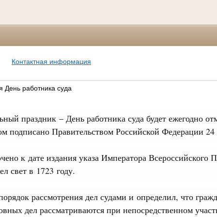
Контактная информация
я День работника суда
ный праздник – День работника суда будет ежегодно отм
ом подписано Правительством Российской Федерации 24 о
чено к дате издания указа Императора Всероссийского П
ел свет в 1723 году.
порядок рассмотрения дел судами и определил, что граж
ловных дел рассматриваются при непосредственном участ