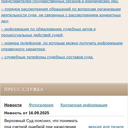
представителей государственных органов и юридических лиц;
– порядок рассмотрения обращений по вопросам организации
деятельности суда, не связанных с рассмотрением конкретных
дел;
– информация по обжалованию судебных актов и
процессуальных действий судей;
– номера телефонов, по которым можно получить информацию
справочного характера;
– служебные телефоны судебных составов суда.
ПРЕСС-СЛУЖБА
Новости
Фотогалерея
Контактная информация
Новость от 16.09.2025
Верховный Суд пояснил, что понимать
под счетной ошибкой при начислении
версия для печати