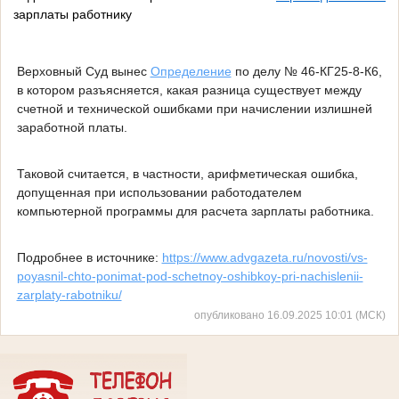
зарплаты работнику
Верховный Суд вынес
Определение
по делу № 46-КГ25-8-К6,
в котором разъясняется, какая разница существует между
счетной и технической ошибками при начислении излишней
заработной платы.
Таковой считается, в частности, арифметическая ошибка,
допущенная при использовании работодателем
компьютерной программы для расчета зарплаты работника.
Подробнее в источнике:
https://www.advgazeta.ru/novosti/vs-
poyasnil-chto-ponimat-pod-schetnoy-oshibkoy-pri-nachislenii-
zarplaty-rabotniku/
опубликовано 16.09.2025 10:01 (МСК)