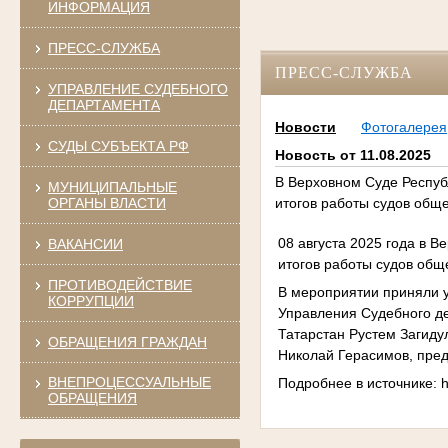
ИНФОРМАЦИЯ
ПРЕСС-СЛУЖБА
ПРЕСС-СЛУЖБА
УПРАВЛЕНИЕ СУДЕБНОГО
ДЕПАРТАМЕНТА
Новости
Фотогалерея
СУДЫ СУБЪЕКТА РФ
Новость от 11.08.2025
В Верховном Суде Респуб
МУНИЦИПАЛЬНЫЕ
ОРГАНЫ ВЛАСТИ
итогов работы судов общ
08 августа 2025 года в 
ВАКАНСИИ
итогов работы судов общ
ПРОТИВОДЕЙСТВИЕ
В мероприятии приняли у
КОРРУПЦИИ
Управления Судебного де
Татарстан Рустем Загиду
ОБРАЩЕНИЯ ГРАЖДАН
Николай Герасимов, пред
ВНЕПРОЦЕССУАЛЬНЫЕ
Подробнее в источнике: h
ОБРАЩЕНИЯ