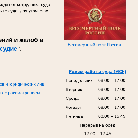
одят от сотрудника суда,
йте суда, для уточнения
ний и жалоб в
Бессмертный полк России
судие
".
Режим работы суда (МСК)
Понедельник
08:00 – 17:00
ов и юридических лиц;
Вторник
08:00 – 17:00
ых с рассмотрением
Среда
08:00 – 17:00
Четверг
08:00 – 17:00
Пятница
08:00 – 15:45
Перерыв на обед
12:00 – 12:45