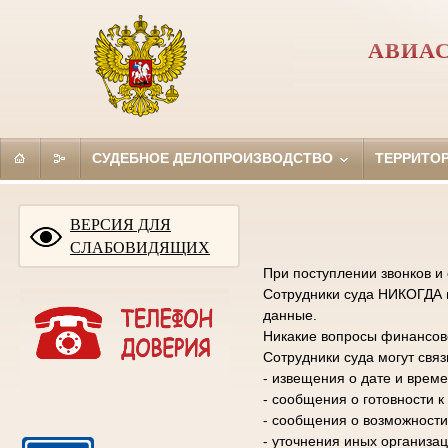
АВИАС
СУДЕБНОЕ ДЕЛОПРОИЗВОДСТВО
ТЕРРИТО
ВЕРСИЯ ДЛЯ
СЛАБОВИДЯЩИХ
При поступлении звонков и
Сотрудники суда НИКОГДА н
данные.
Никакие вопросы финансово
Сотрудники суда могут свя
- извещения о дате и време
- сообщения о готовности 
- сообщения о возможности
- уточнения иных организа