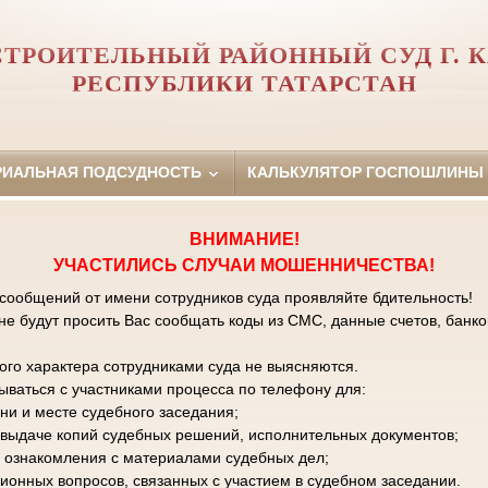
ТРОИТЕЛЬНЫЙ РАЙОННЫЙ СУД Г. 
РЕСПУБЛИКИ ТАТАРСТАН
РИАЛЬНАЯ ПОДСУДНОСТЬ
КАЛЬКУЛЯТОР ГОСПОШЛИНЫ
ВНИМАНИЕ!
УЧАСТИЛИСЬ СЛУЧАИ МОШЕННИЧЕСТВА!
 сообщений от имени сотрудников суда проявляйте бдительность!
е будут просить Вас сообщать коды из СМС, данные счетов, банко
го характера сотрудниками суда не выясняются.
зываться с участниками процесса по телефону для:
ни и месте судебного заседания;
к выдаче копий судебных решений, исполнительных документов;
 ознакомления с материалами судебных дел;
ционных вопросов, связанных с участием в судебном заседании.