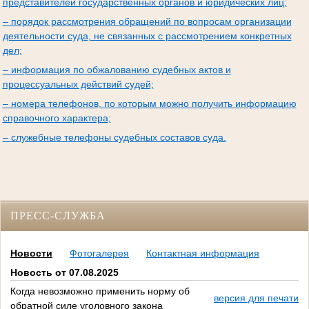
представителей государственных органов и юридических лиц;
– порядок рассмотрения обращений по вопросам организации
деятельности суда, не связанных с рассмотрением конкретных
дел;
– информация по обжалованию судебных актов и
процессуальных действий судей;
– номера телефонов, по которым можно получить информацию
справочного характера;
– служебные телефоны судебных составов суда.
ПРЕСС-СЛУЖБА
Новости
Фотогалерея
Контактная информация
Новость от 07.08.2025
Когда невозможно применить норму об
версия для печати
обратной силе уголовного закона