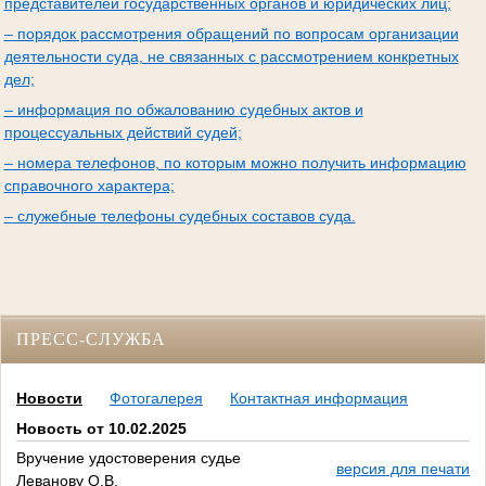
представителей государственных органов и юридических лиц;
– порядок рассмотрения обращений по вопросам организации
деятельности суда, не связанных с рассмотрением конкретных
дел;
– информация по обжалованию судебных актов и
процессуальных действий судей;
– номера телефонов, по которым можно получить информацию
справочного характера;
– служебные телефоны судебных составов суда.
ПРЕСС-СЛУЖБА
Новости
Фотогалерея
Контактная информация
Новость от 10.02.2025
Вручение удостоверения судье
версия для печати
Леванову О.В.