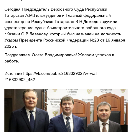
Сегодня Председатель Верховного Суда Республики
Татарстан А.М.Гильмутдинов и Главный федеральный
инспектор по Республике Татарстан В.Н.Демидов вручили
удостоверение судье Авиастроительного районного суда
г.Казани О.В.Леванову, который был назначен на должность
Указом Президента Российской Федерации №23 от 16 января
2025 г.
Поздравляем Олега Владимировича! Желаем успехов в
работе.
Источник https://vk.com/public216332902?w=wall-
216332902_452