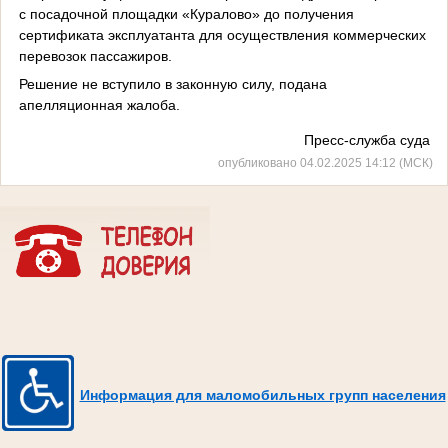
с посадочной площадки «Куралово» до получения
сертификата эксплуатанта для осуществления коммерческих
перевозок пассажиров.
Решение не вступило в законную силу, подана
апелляционная жалоба.
Пресс-служба суда
опубликовано 04.02.2025 14:12 (МСК)
Информация для маломобильных групп населения