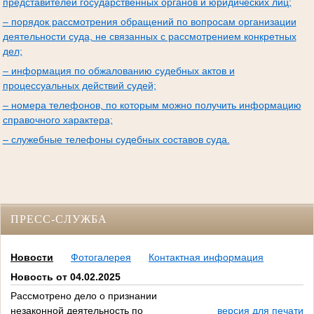
представителей государственных органов и юридических лиц;
– порядок рассмотрения обращений по вопросам организации
деятельности суда, не связанных с рассмотрением конкретных
дел;
– информация по обжалованию судебных актов и
процессуальных действий судей;
– номера телефонов, по которым можно получить информацию
справочного характера;
– служебные телефоны судебных составов суда.
ПРЕСС-СЛУЖБА
Новости
Фотогалерея
Контактная информация
Новость от 04.02.2025
Рассмотрено дело о признании
незаконной деятельность по
версия для печати