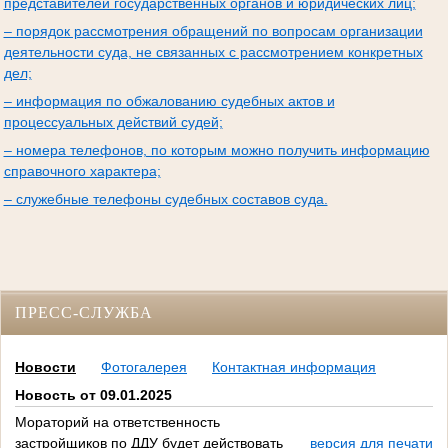
представителей государственных органов и юридических лиц;
– порядок рассмотрения обращений по вопросам организации
деятельности суда, не связанных с рассмотрением конкретных
дел;
– информация по обжалованию судебных актов и
процессуальных действий судей;
– номера телефонов, по которым можно получить информацию
справочного характера;
– служебные телефоны судебных составов суда.
ПРЕСС-СЛУЖБА
Новости
Фотогалерея
Контактная информация
Новость от 09.01.2025
Мораторий на ответственность
застройщиков по ДДУ будет действовать
версия для печати