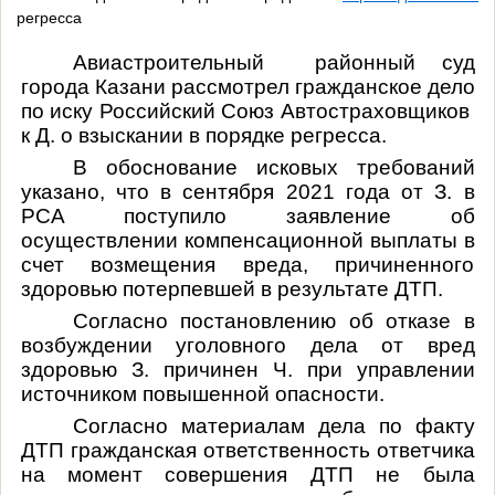
регресса
Авиастроительный районный суд
города Казани рассмотрел гражданское дело
по иску
Российский Союз Автостраховщиков
к Д. о взыскании в порядке регресса.
В обоснование исковых требований
указано, что в сентября 2021 года от З.
в
РСА поступило заявление об
осуществлении компенсационной выплаты в
счет возмещения вреда, причиненного
здоровью потерпевшей в результате ДТП.
Согласно постановлению об отказе в
возбуждении уголовного дела от вред
здоровью З. причинен Ч. при управлении
источником повышенной опасности.
Согласно материалам дела по факту
ДТП гражданская ответственность ответчика
на момент совершения ДТП не была