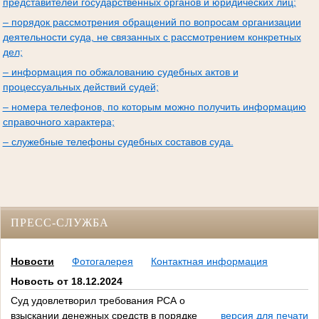
представителей государственных органов и юридических лиц;
– порядок рассмотрения обращений по вопросам организации
деятельности суда, не связанных с рассмотрением конкретных
дел;
– информация по обжалованию судебных актов и
процессуальных действий судей;
– номера телефонов, по которым можно получить информацию
справочного характера;
– служебные телефоны судебных составов суда.
ПРЕСС-СЛУЖБА
Новости
Фотогалерея
Контактная информация
Новость от 18.12.2024
Суд удовлетворил требования РСА о
взыскании денежных средств в порядке
версия для печати