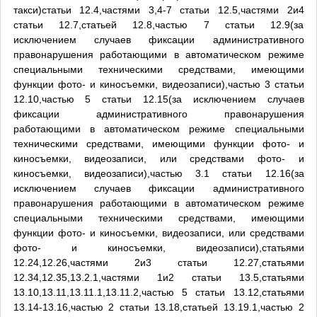
такси)статьи 12.4,частями 3,4-7 статьи 12.5,частями 2и4
статьи 12.7,статьей 12.8,частью 7 статьи 12.9(за
исключением случаев фиксации административного
правонарушения работающими в автоматическом режиме
специальными техническими средствами, имеющими
функции фото- и киносъемки, видеозаписи),частью 3 статьи
12.10,частью 5 статьи 12.15(за исключением случаев
фиксации административного правонарушения
работающими в автоматическом режиме специальными
техническими средствами, имеющими функции фото- и
киносъемки, видеозаписи, или средствами фото- и
киносъемки, видеозаписи),частью 3.1 статьи 12.16(за
исключением случаев фиксации административного
правонарушения работающими в автоматическом режиме
специальными техническими средствами, имеющими
функции фото- и киносъемки, видеозаписи, или средствами
фото- и киносъемки, видеозаписи),статьями
12.24,12.26,частями 2и3 статьи 12.27,статьями
12.34,12.35,13.2.1,частями 1и2 статьи 13.5,статьями
13.10,13.11,13.11.1,13.11.2,частью 5 статьи 13.12,статьями
13.14-13.16,частью 2 статьи 13.18,статьей 13.19.1,частью 2