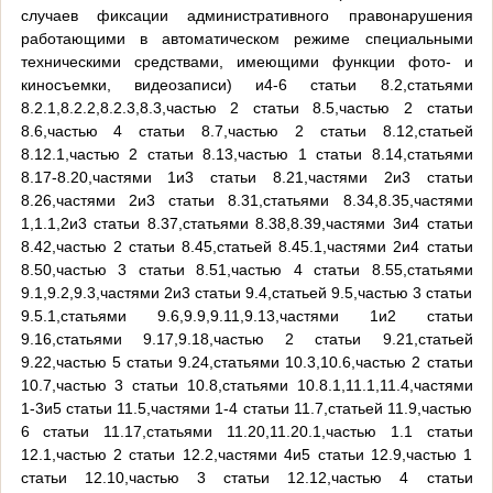
случаев фиксации административного правонарушения
работающими в автоматическом режиме специальными
техническими средствами, имеющими функции фото- и
киносъемки, видеозаписи) и4-6 статьи 8.2,статьями
8.2.1,8.2.2,8.2.3,8.3,частью 2 статьи 8.5,частью 2 статьи
8.6,частью 4 статьи 8.7,частью 2 статьи 8.12,статьей
8.12.1,частью 2 статьи 8.13,частью 1 статьи 8.14,статьями
8.17-8.20,частями 1и3 статьи 8.21,частями 2и3 статьи
8.26,частями 2и3 статьи 8.31,статьями 8.34,8.35,частями
1,1.1,2и3 статьи 8.37,статьями 8.38,8.39,частями 3и4 статьи
8.42,частью 2 статьи 8.45,статьей 8.45.1,частями 2и4 статьи
8.50,частью 3 статьи 8.51,частью 4 статьи 8.55,статьями
9.1,9.2,9.3,частями 2и3 статьи 9.4,статьей 9.5,частью 3 статьи
9.5.1,статьями 9.6,9.9,9.11,9.13,частями 1и2 статьи
9.16,статьями 9.17,9.18,частью 2 статьи 9.21,статьей
9.22,частью 5 статьи 9.24,статьями 10.3,10.6,частью 2 статьи
10.7,частью 3 статьи 10.8,статьями 10.8.1,11.1,11.4,частями
1-3и5 статьи 11.5,частями 1-4 статьи 11.7,статьей 11.9,частью
6 статьи 11.17,статьями 11.20,11.20.1,частью 1.1 статьи
12.1,частью 2 статьи 12.2,частями 4и5 статьи 12.9,частью 1
статьи 12.10,частью 3 статьи 12.12,частью 4 статьи