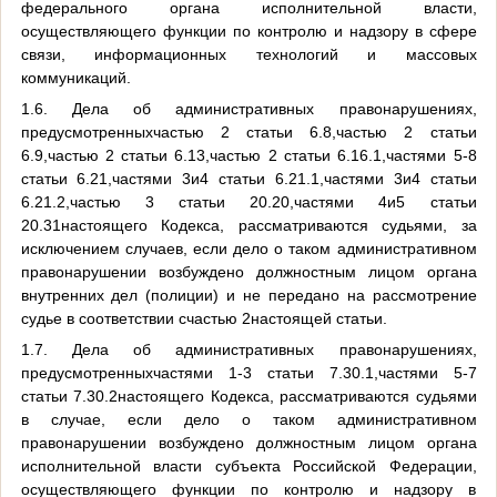
федерального органа исполнительной власти,
осуществляющего функции по контролю и надзору в сфере
связи, информационных технологий и массовых
коммуникаций.
1.6. Дела об административных правонарушениях,
предусмотренныхчастью 2 статьи 6.8,частью 2 статьи
6.9,частью 2 статьи 6.13,частью 2 статьи 6.16.1,частями 5-8
статьи 6.21,частями 3и4 статьи 6.21.1,частями 3и4 статьи
6.21.2,частью 3 статьи 20.20,частями 4и5 статьи
20.31настоящего Кодекса, рассматриваются судьями, за
исключением случаев, если дело о таком административном
правонарушении возбуждено должностным лицом органа
внутренних дел (полиции) и не передано на рассмотрение
судье в соответствии счастью 2настоящей статьи.
1.7. Дела об административных правонарушениях,
предусмотренныхчастями 1-3 статьи 7.30.1,частями 5-7
статьи 7.30.2настоящего Кодекса, рассматриваются судьями
в случае, если дело о таком административном
правонарушении возбуждено должностным лицом органа
исполнительной власти субъекта Российской Федерации,
осуществляющего функции по контролю и надзору в