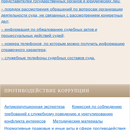
представителей государственных органов и юридических лиц;
– порядок рассмотрения обращений по вопросам организации
деятельности суда, не связанных с рассмотрением конкретных
дел;
– информация по обжалованию судебных актов и
процессуальных действий судей;
– номера телефонов, по которым можно получить информацию
справочного характера;
– служебные телефоны судебных составов суда.
ПРОТИВОДЕЙСТВИЕ КОРРУПЦИИ
Антикоррупционная экспертиза
Комиссия по соблюдению
требований к служебному поведению и урегулированию
конфликта интересов
Методические материалы
Нормативные правовые и иные акты в сфере противодействия